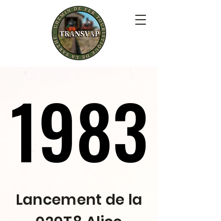
1983
1983
Lancement de la