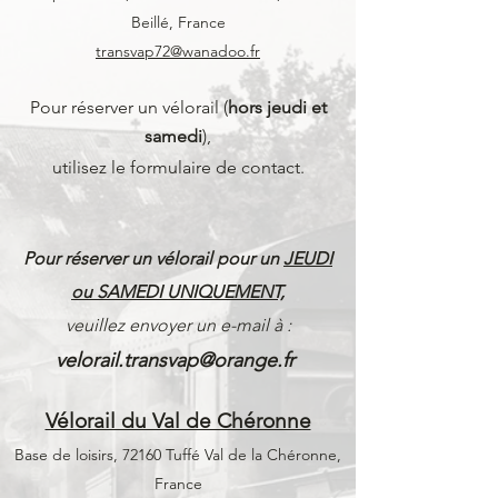
Beillé, France
transvap72@wanadoo.fr
​Pour réserver un vélorail (
hors jeudi et
samedi
),
utilisez le formulaire de contact.
Pour réserver un vélorail pour un
JEUDI
ou SAMEDI UNIQUEMENT,
veuillez envoyer un e-mail à :
velorail.transvap@orange.fr
Vélorail du Val de Chéronne
Base de loisirs, 72160 Tuffé Val de la Chéronne,
France