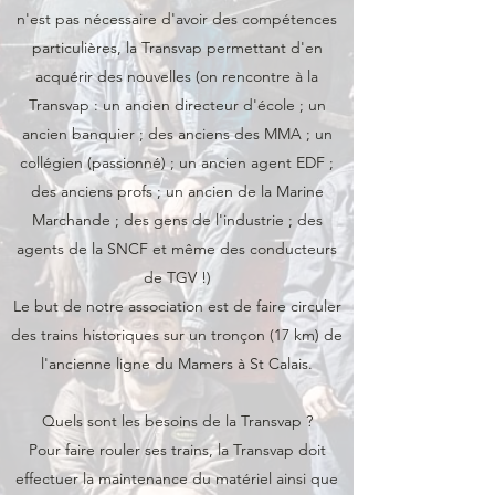
n'est pas nécessaire d'avoir des compétences
particulières, la Transvap permettant d'en
acquérir des nouvelles (on rencontre à la
Transvap : un ancien directeur d'école ; un
ancien banquier ; des anciens des MMA ; un
collégien (passionné) ; un ancien agent EDF ;
des anciens profs ; un ancien de la Marine
Marchande ; des gens de l'industrie ; des
agents de la SNCF et même des conducteurs
de TGV !)
Le but de notre association est de faire circuler
des trains historiques sur un tronçon (17 km) de
l'ancienne ligne du Mamers à St Calais.
Quels sont les besoins de la Transvap ?
Pour faire rouler ses trains, la Transvap doit
effectuer la maintenance du matériel ainsi que