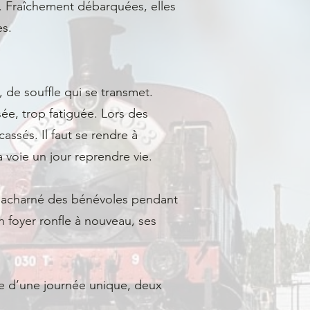
nt. Fraîchement débarquées, elles
es.
 de souffle qui se transmet.
ée, trop fatiguée. Lors des
assés. Il faut se rendre à
 voie un jour reprendre vie.
il acharné des bénévoles pendant
n foyer ronfle à nouveau, ses
ace d’une journée unique, deux