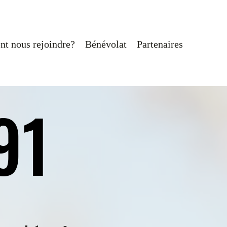
t nous rejoindre?
Bénévolat
Partenaires
91
91