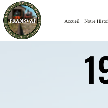
Accueil
Notre Histo
1
1