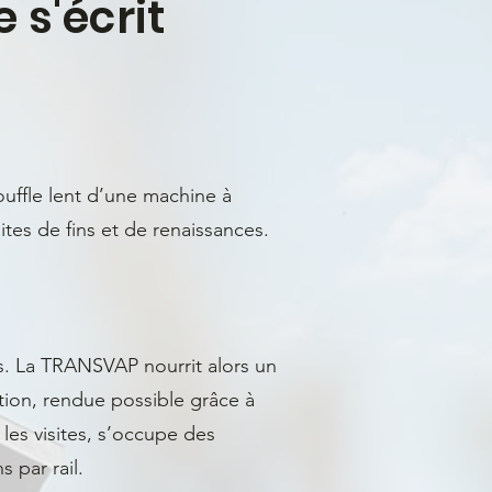
 s'écrit
uffle lent d’une machine à
ites de fins et de renaissances.
es. La TRANSVAP nourrit alors un
tion, rendue possible grâce à
 les visites, s’occupe des
 par rail.