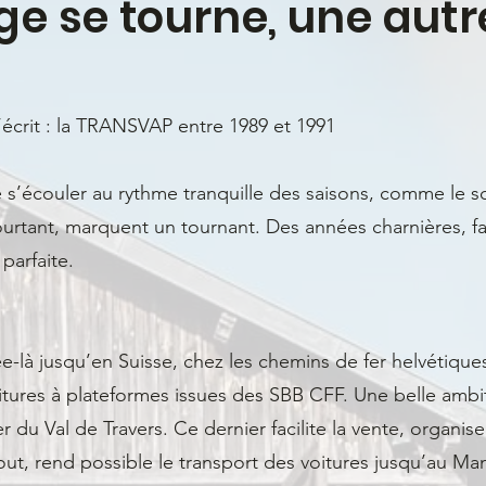
e se tourne, une autre
écrit : la TRANSVAP entre 1989 et 1991
s’écouler au rythme tranquille des saisons, comme le so
ourtant, marquent un tournant. Des années charnières, fa
 parfaite.
e-là jusqu’en Suisse, chez les chemins de fer helvétiqu
itures à plateformes issues des SBB CFF. Une belle ambi
 du Val de Travers. Ce dernier facilite la vente, organise
, rend possible le transport des voitures jusqu’au Mans