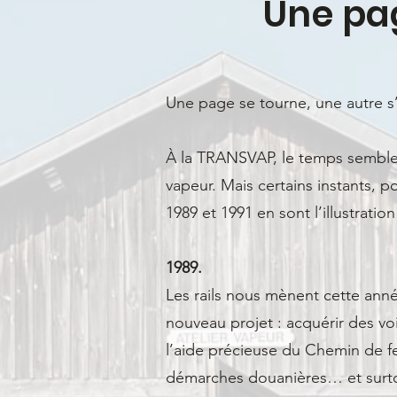
Une pag
Une page se tourne, une autre s’
À la TRANSVAP, le temps semble 
vapeur. Mais certains instants, p
1989 et 1991 en sont l’illustration
1989.
Les rails nous mènent cette anné
nouveau projet : acquérir des vo
l’aide précieuse du Chemin de fer
démarches douanières… et surtout