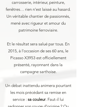
carrosserie, intérieur, peinture,
fenêtres… rien n’est laissé au hasard.
Un véritable chantier de passionnés,
mené avec rigueur et amour du
patrimoine ferroviaire.
Et le résultat sera salué par tous. En
2015, à l’occasion de ses 60 ans, le
Picasso X3953 est officiellement
présenté, rayonnant dans la
campagne sarthoise.
Un débat inattendu animera pourtant
les mois précédant sa remise en
service :
sa couleur
. Faut-il lui
redonner son rouge d’origine ? Ou