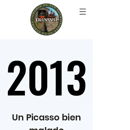
2013
2013
Un Picasso bien