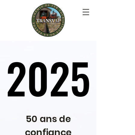
2025
2025
50 ans de
confiance