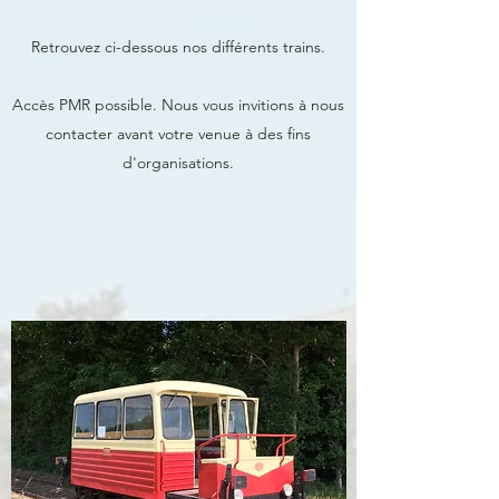
Retrouvez ci-dessous nos différents trains.
Accès PMR possible. Nous vous invitions à nous
contacter avant votre venue à des fins
d'organisations.