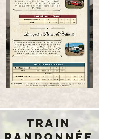
Train
randonnée