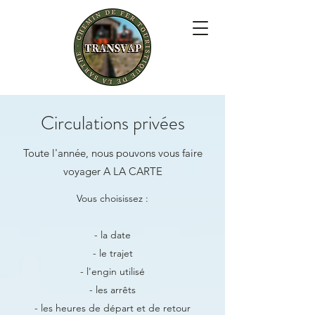
Circulations privées
Toute l'année, nous pouvons vous faire
voyager A LA CARTE
Vous choisissez :
- la date
- le trajet
- l'engin utilisé
- les arrêts
- les heures de départ et de retour