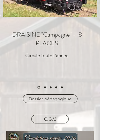
DRAISINE "Campagne" - 8
PLACES
Circule toute l'année
Dossier pédagogique
C.G.V.