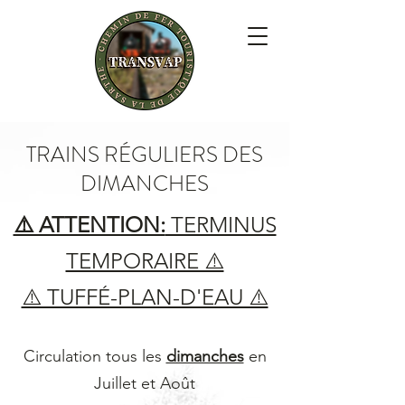
TRAINS RÉGULIERS DES
DIMANCHES
⚠️ ATTENTION:
TERMINUS
TEMPORAIRE ⚠️
⚠️ TUFFÉ-PLAN-D'EAU ⚠️
Circulation tous les
dimanches
en
Juillet et Août